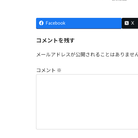
日
時
:
Facebook
X
コメントを残す
メールアドレスが公開されることはありませ
コメント
※