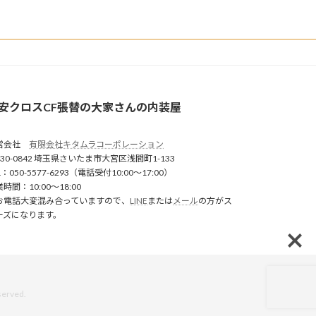
安クロスCF張替の大家さんの内装屋
営会社
有限会社キタムラコーポレーション
30-0842 埼玉県さいたま市大宮区浅間町1-133
L：050-5577-6293（電話受付10:00〜17:00）
時間：10:00〜18:00
お電話大変混み合っていますので、
LINE
または
メール
の方がス
ーズになります。
rved.