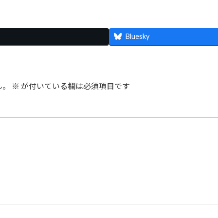
Bluesky
ん。
※
が付いている欄は必須項目です