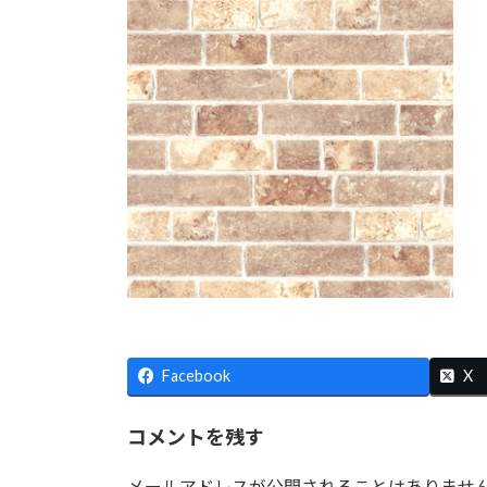
日
時
:
Facebook
X
コメントを残す
メールアドレスが公開されることはありませ