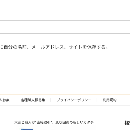
に自分の名前、メールアドレス、サイトを保存する。
人募集
各種職人様募集
プライバシーポリシー
利用規約
格
大家と職人が“直接取引”。原状回復の新しいカタチ