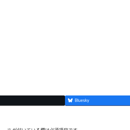
Bluesky
ん。
※
が付いている欄は必須項目です