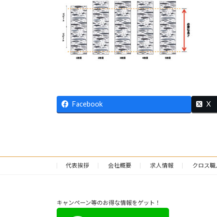
日
時
:
Facebook
X
代表挨拶
会社概要
求人情報
クロス職
キャンペーン等のお得な情報をゲット！