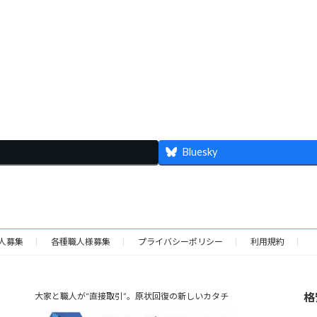
Bluesky
人募集
各種職人様募集
プライバシーポリシー
利用規約
格
大家と職人が“直接取引”。原状回復の新しいカタチ