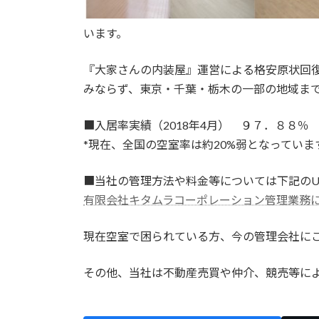
います。
『大家さんの内装屋』運営による格安原状回
みならず、東京・千葉・栃木の一部の地域ま
■入居率実績（2018年4月） ９７．８８％
*現在、全国の空室率は約20%弱となっていま
■当社の管理方法や料金等については下記のU
有限会社キタムラコーポレーション管理業務
現在空室で困られている方、今の管理会社に
その他、当社は不動産売買や仲介、競売等に