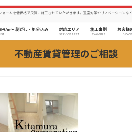
リフォームを低価格で良質に施工させていただきます。空室対策やリノベーションな
8円/m〜 剥がし・処分込み
対応エリア
施工事例
お客様
IST
SERVICE AREA
EXAMPLE
VOICE
不動産賃貸管理のご相談