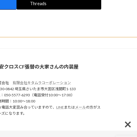
Threads
安クロスCF張替の大家さんの内装屋
営会社
有限会社キタムラコーポレーション
30-0842 埼玉県さいたま市大宮区浅間町1-133
L：050-5577-6293（電話受付10:00〜17:00）
時間：10:00〜18:00
お電話大変混み合っていますので、
LINE
または
メール
の方がス
ーズになります。