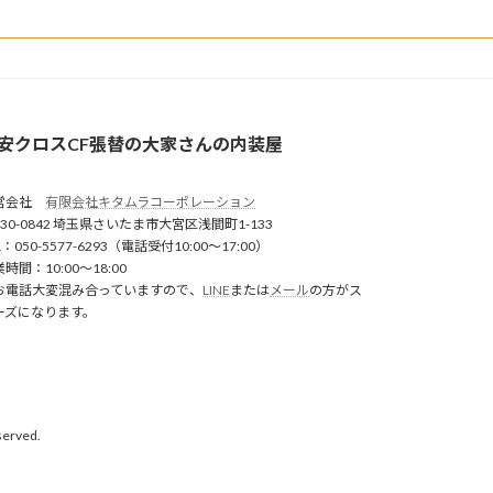
安クロスCF張替の大家さんの内装屋
営会社
有限会社キタムラコーポレーション
30-0842 埼玉県さいたま市大宮区浅間町1-133
L：050-5577-6293（電話受付10:00〜17:00）
時間：10:00〜18:00
お電話大変混み合っていますので、
LINE
または
メール
の方がス
ーズになります。
rved.