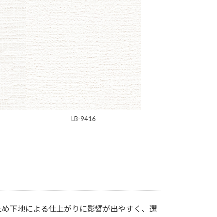
LB-9416
ため下地による仕上がりに影響が出やすく、選