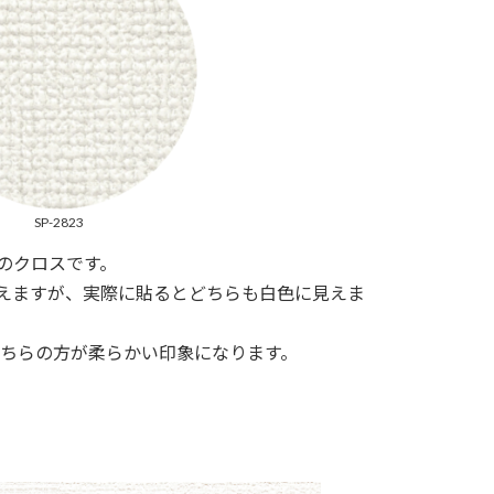
SP-2823
様のクロスです。
てみえますが、実際に貼るとどちらも白色に見えま
ちらの方が柔らかい印象になります。