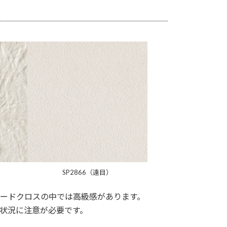
SP2866（遠目）
ードクロスの中では高級感があります。
状況に注意が必要です。