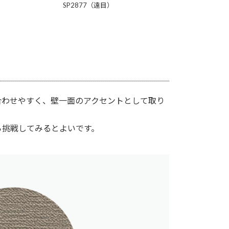
SP2877（遠目）
合わせやすく、壁一面のアクセントとして取り
ら挑戦してみるとよいです。