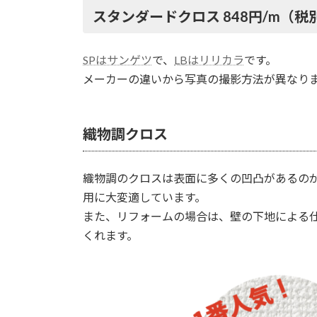
スタンダードクロス 848円/m（税
SPはサンゲツ
で、
LBはリリカラ
です。
メーカーの違いから写真の撮影方法が異なり
織物調クロス
織物調のクロスは表面に多くの凹凸があるの
用に大変適しています。
また、リフォームの場合は、壁の下地による
くれます。