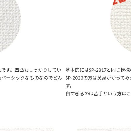
スです。凹凸もしっかりしてい
基本的にはSP-2817と同じ模
もベーシックなものなのでどん
SP-2823の方は黄身がかっ
す。
白すぎるのは苦手という方はこ