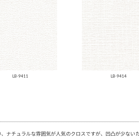
LB-9411
LB-9414
り、ナチュラルな雰囲気が人気のクロスですが、凹凸が少ない