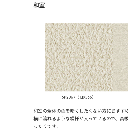
和室
SP2867（旧9566）
和室の全体の色を暗くしたくない方におすす
横に流れるような模様が入っているので、高
ったりです。