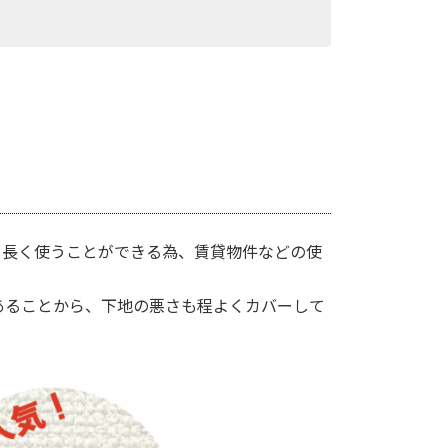
、長く使うことができる為、賃貸物件などの使
あることから、下地の悪さも程よくカバーして