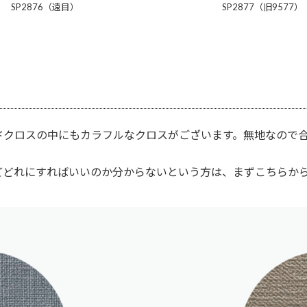
SP2876（遠目）
SP2877（旧9577）
ドクロスの中にもカラフルなクロスがございます。無地なので
どどれにすればいいのか分からないという方は、まずこちらか