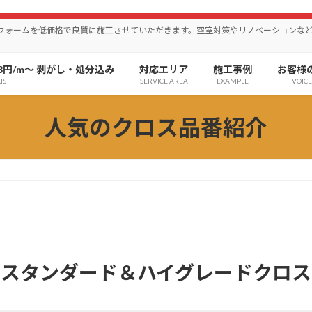
リフォームを低価格で良質に施工させていただきます。空室対策やリノベーションな
8円/m〜 剥がし・処分込み
対応エリア
施工事例
お客様
IST
SERVICE AREA
EXAMPLE
VOICE
人気のクロス品番紹介
スタンダード＆ハイグレードクロス